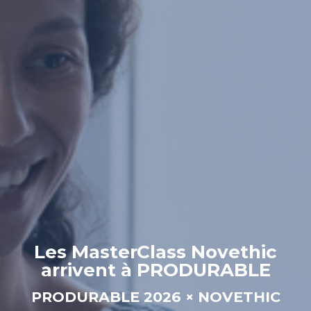
Les MasterClass Novethic
arrivent à PRODURABLE
PRODURABLE 2026 × NOVETHIC