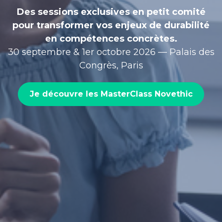
Des sessions exclusives en petit comité
pour transformer vos enjeux de durabilité
en compétences concrètes.
30 septembre & 1er octobre 2026 — Palais des
Congrès, Paris
Je découvre les MasterClass Novethic