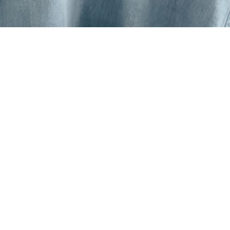
Un format pensé pour l'action
Des sessions courtes, opérationnelles, en petit
comité pour repartir avec des compétences
directement mobilisables.