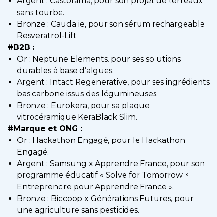
Argent : Castorama, pour son projet de terreaux
sans tourbe.
Bronze : Caudalie, pour son sérum rechargeable
Resveratrol-Lift.
#B2B :
Or : Neptune Elements, pour ses solutions
durables à base d’algues.
Argent : Intact Regenerative, pour ses ingrédients
bas carbone issus des légumineuses.
Bronze : Eurokera, pour sa plaque
vitrocéramique KeraBlack Slim.
#Marque et ONG :
Or : Hackathon Engagé, pour le Hackathon
Engagé.
Argent : Samsung x Apprendre France, pour son
programme éducatif « Solve for Tomorrow ×
Entreprendre pour Apprendre France ».
Bronze : Biocoop x Générations Futures, pour
une agriculture sans pesticides.