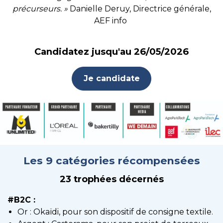
précurseurs. »
Danielle Deruy, Directrice générale,
AEF info
Candidatez jusqu'au 26/05/2026
Je candidate
Les 9 catégories récompensées
23 trophées décernés
#B2C :
Or : Okaïdi, pour son dispositif de consigne textile.