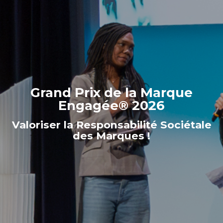
Grand Prix de la Marque
Engagée® 2026
Valoriser la Responsabilité Sociétale
des Marques !