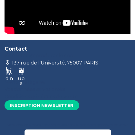
Contact
contact@produrable.com
137 rue de l'Université, 75007 PARIS
Lin
Yo
ke
ut
din
ub
Mentions légales
e
Vos données et vos droits
Conditions générales de vente
INSCRIPTION NEWSLETTER
Mentions légales
Vos données et vos droits
Conditions générales de vente