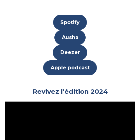
Spotify
Ausha
Deezer
Apple podcast
Revivez l'édition 2024