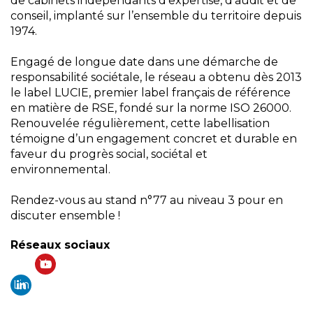
de cabinets indépendants d’expertise, d’audit et de
conseil, implanté sur l’ensemble du territoire depuis
1974.
Engagé de longue date dans une démarche de
responsabilité sociétale, le réseau a obtenu dès 2013
le label LUCIE, premier label français de référence
en matière de RSE, fondé sur la norme ISO 26000.
Renouvelée régulièrement, cette labellisation
témoigne d’un engagement concret et durable en
faveur du progrès social, sociétal et
environnemental.
Rendez-vous au stand n°77 au niveau 3 pour en
discuter ensemble !
Réseaux sociaux
Yo
Lin
ut
ke
ub