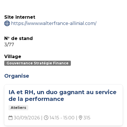
din
e
Site internet
https://www.walterfrance-allinial.com/
N° de stand
3/77
Village
Gouvernance Stratégie Finance
Organise
IA et RH, un duo gagnant au service
de la performance
Ateliers
30/09/2026
|
14:15 - 15:00
|
315