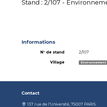
Stand : 2/107 - Environnem
Informations
N° de stand
2/107
Village
Environnement
Contact
contact@produrable.com
137 rue de l'Université, 75007 PARIS