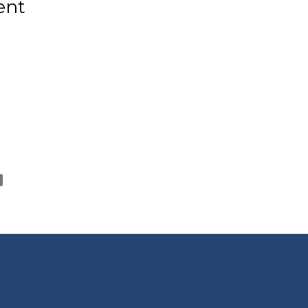
ent
Mentions légales
Vos données et vos droits
Conditions générales de 