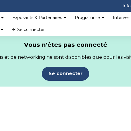
Info
?
Exposants & Partenaires
Programme
Interven
s
Se connecter
Vous n'êtes pas connecté
 et de networking ne sont disponibles que pour les visit
Se connecter