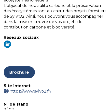
écosystèmes forestiers.
L'objectif de neutralité carbone et la préservation
des écosystèmes sont au cœur des projets forestiers
de Sylv'O2. Ainsi, nous pouvons vous accompagner
dans la mise en œuvre de vos projets de
contribution carbone et biodiversité.
Réseaux sociaux
Lin
ke
din
Brochure
Site internet
https://www.sylvo2.fr/
N° de stand
2/102