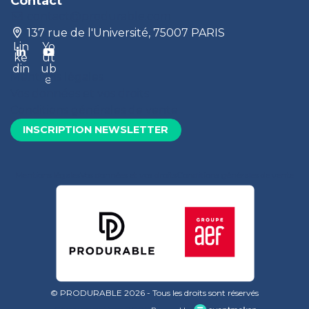
Contact
contact@produrable.com
137 rue de l'Université, 75007 PARIS
Lin
Yo
ke
ut
din
ub
Mentions légales
e
Vos données et vos droits
Conditions générales de vente
INSCRIPTION NEWSLETTER
Mentions légales
Vos données et vos droits
Conditions générales de vente
© PRODURABLE 2026 - Tous les droits sont réservés