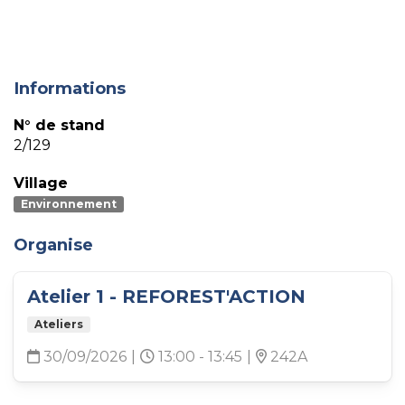
Informations
N° de stand
2/129
Village
Environnement
Organise
Atelier 1 - REFOREST'ACTION
Ateliers
30/09/2026
|
13:00 - 13:45
|
242A