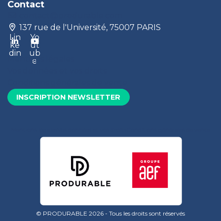
Contact
contact@produrable.com
137 rue de l'Université, 75007 PARIS
Lin
Yo
ke
ut
din
ub
Mentions légales
e
Vos données et vos droits
Conditions générales de vente
INSCRIPTION NEWSLETTER
Mentions légales
Vos données et vos droits
Conditions générales de vente
© PRODURABLE 2026 - Tous les droits sont réservés