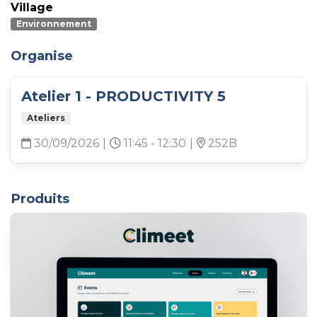
Village
Environnement
Organise
Atelier 1 - PRODUCTIVITY 5
Ateliers
30/09/2026
|
11:45 - 12:30
|
252B
Produits