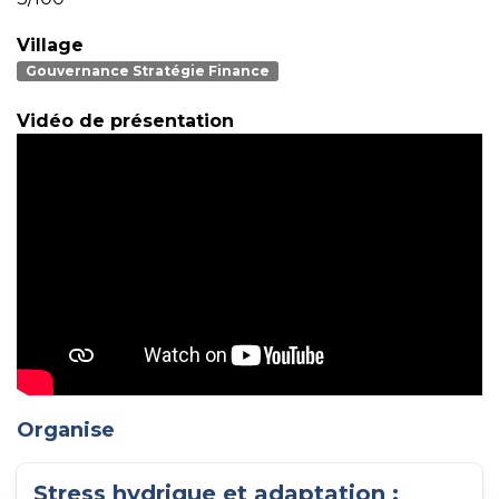
Village
Gouvernance Stratégie Finance
Vidéo de présentation
Organise
Stress hydrique et adaptation :