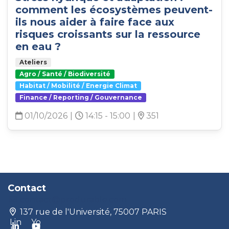
comment les écosystèmes peuvent-
ils nous aider à faire face aux
risques croissants sur la ressource
en eau ?
Ateliers
Agro / Santé / Biodiversité
Habitat / Mobilité / Energie Climat
Finance / Reporting / Gouvernance
01/10/2026
|
14:15 - 15:00
|
351
Contact
contact@produrable.com
137 rue de l'Université, 75007 PARIS
Lin
Yo