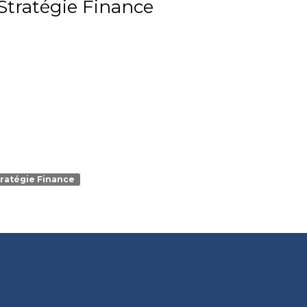
Stratégie Finance
ratégie Finance
Mentions légales
Vos données et vos droits
Conditions générales de 