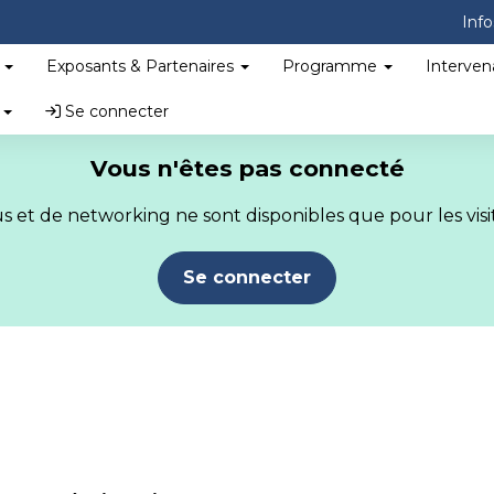
Info
?
Exposants & Partenaires
Programme
Interven
s
Se connecter
Vous n'êtes pas connecté
 et de networking ne sont disponibles que pour les visit
Se connecter