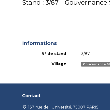
Stand : 3/87 - Gouvernance 
Informations
N° de stand
3/87
Village
Gouvernance St
Contact
contact@produrable.com
137 rue de l'Université, 75007 PARIS