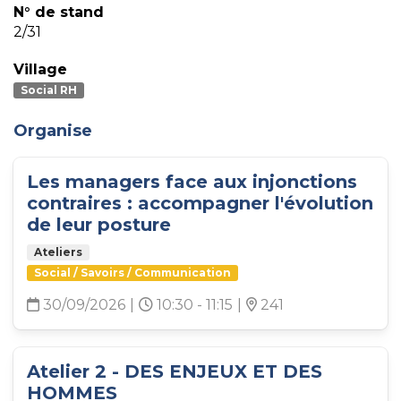
N° de stand
2/31
Village
Social RH
Organise
Les managers face aux injonctions
contraires : accompagner l'évolution
de leur posture
Ateliers
Social / Savoirs / Communication
30/09/2026
|
10:30 - 11:15
|
241
Atelier 2 - DES ENJEUX ET DES
HOMMES