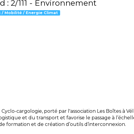
d : 2/111 - Environnement
 / Mobilité / Energie Climat
yclo-cargologie, porté par l'association Les Boîtes à Vé
ogistique et du transport et favorise le passage à l’échell
, de formation et de création d’outils d’interconnexion.