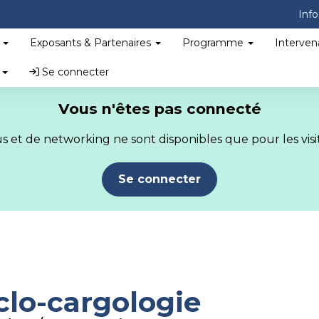
Info
?
Exposants & Partenaires
Programme
Interven
s
Se connecter
Vous n'êtes pas connecté
 et de networking ne sont disponibles que pour les visit
Se connecter
clo-cargologie