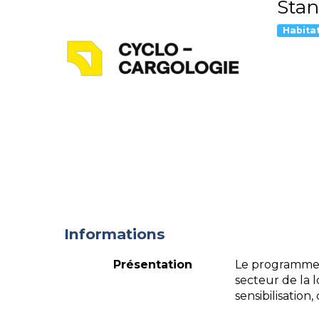
Stan
Habitat
Informations
Présentation
Le programme C
secteur de la l
sensibilisation