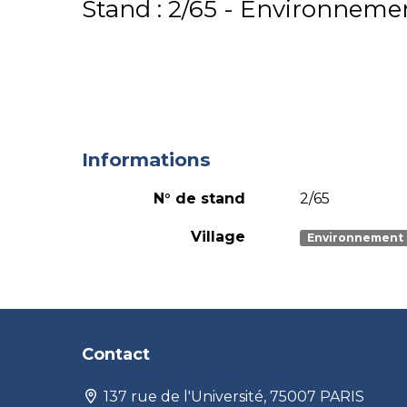
Stand : 2/65 - Environneme
Informations
N° de stand
2/65
Village
Environnement
Contact
contact@produrable.com
137 rue de l'Université, 75007 PARIS