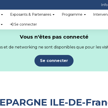
Info
?
Exposants & Partenaires
Programme
Interven
s
Se connecter
Vous n'êtes pas connecté
 et de networking ne sont disponibles que pour les visit
Se connecter
D'EPARGNE ILE-DE-Fra