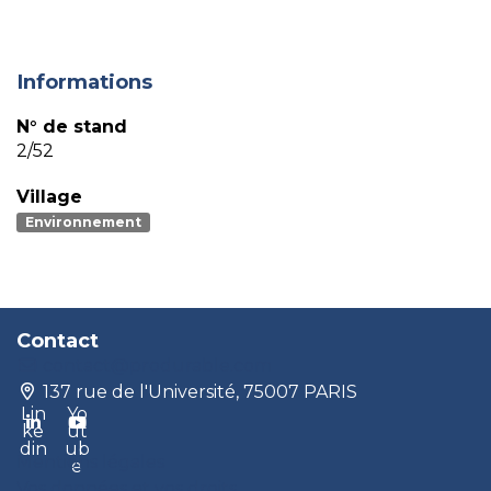
Informations
N° de stand
2/52
Village
Environnement
Contact
contact@produrable.com
137 rue de l'Université, 75007 PARIS
Lin
Yo
ke
ut
din
ub
Mentions légales
e
Vos données et vos droits