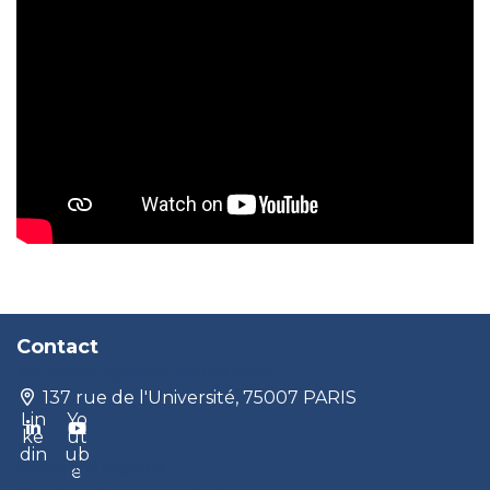
Contact
contact@produrable.com
137 rue de l'Université, 75007 PARIS
Lin
Yo
ke
ut
din
ub
Mentions légales
e