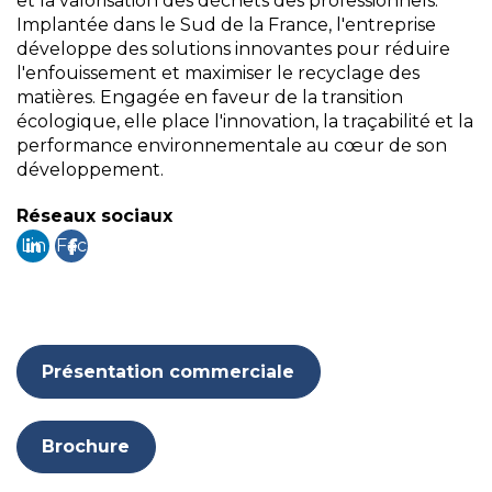
et la valorisation des déchets des professionnels.
Implantée dans le Sud de la France, l'entreprise
développe des solutions innovantes pour réduire
l'enfouissement et maximiser le recyclage des
matières. Engagée en faveur de la transition
écologique, elle place l'innovation, la traçabilité et la
performance environnementale au cœur de son
développement.
Réseaux sociaux
Lin
Fac
ke
eb
din
ook
Présentation commerciale
Brochure