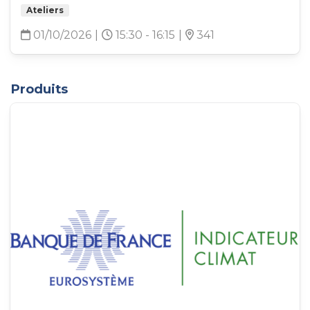
Ateliers
01/10/2026
|
15:30 - 16:15
|
341
Produits