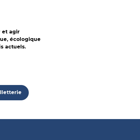
et agir
que, écologique
s actuels.
lletterie