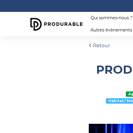
Qui sommes-nous 
Autres évènement
Retour
PRODU
Ag
Habitat / Mo