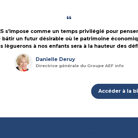
 s’impose comme un temps privilégié pour penser 
 bâtir un futur désirable où le patrimoine économi
s lèguerons à nos enfants sera à la hauteur des défi
Danielle Deruy
Directrice générale du Groupe AEF info
Accéder à la bi
Mentions légales