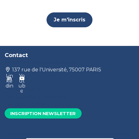
Je m'inscris
Contact
contact@produrable.com
137 rue de l'Université, 75007 PARIS
Lin
Yo
ke
ut
din
ub
Mentions légales
e
Vos données et vos droits
Conditions générales de vente
INSCRIPTION NEWSLETTER
Mentions légales
Vos données et vos droits
Conditions générales de vente