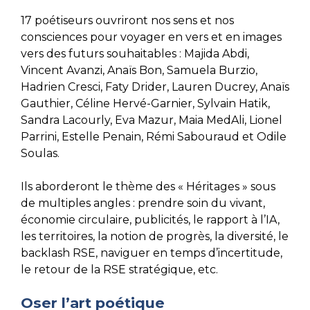
17 poétiseurs ouvriront nos sens et nos
consciences pour voyager en vers et en images
vers des futurs souhaitables : Majida Abdi,
Vincent Avanzi, Anaïs Bon, Samuela Burzio,
Hadrien Cresci, Faty Drider, Lauren Ducrey, Anaïs
Gauthier, Céline Hervé-Garnier, Sylvain Hatik,
Sandra Lacourly, Eva Mazur, Maia MedAli, Lionel
Parrini, Estelle Penain, Rémi Sabouraud et Odile
Soulas.
Ils aborderont le thème des « Héritages » sous
de multiples angles : prendre soin du vivant,
économie circulaire, publicités, le rapport à l’IA,
les territoires, la notion de progrès, la diversité, le
backlash RSE, naviguer en temps d’incertitude,
le retour de la RSE stratégique, etc.
Oser l’art poétique